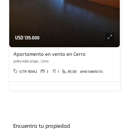
USD 135.000
Apartamento en venta en Cerro
pedro indio arispe, , Cerro
GTR-90142
3
1
85.00
APARTAMENTOS
Encuentra tu propiedad