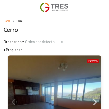
Home
Cerro
Cerro
Ordenar por:
Orden por defecto
1 Propiedad
EN VENTA