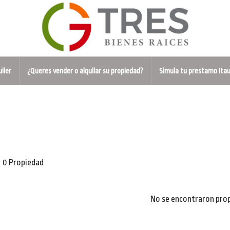
uiler
¿Queres vender o alquilar su propiedad?
Simula tu prestamo Ita
0 Propiedad
No se encontraron pro