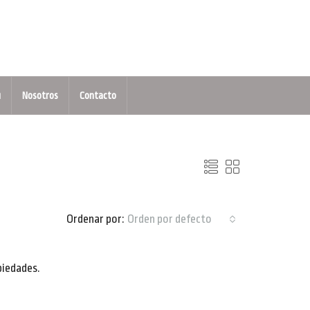
u
Nosotros
Contacto
Ordenar por:
Orden por defecto
piedades.