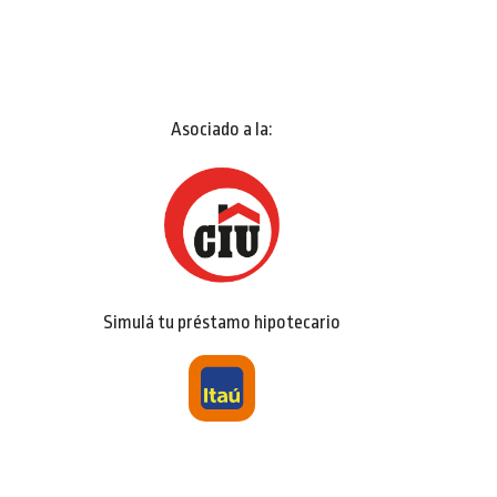
Asociado a la:
Simulá tu préstamo hipotecario