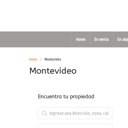
Home
En venta
En alq
Home
Montevideo
Montevideo
Encuentra tu propiedad