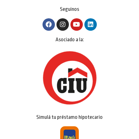
Seguinos
Asociado a la:
Simulá tu préstamo hipotecario