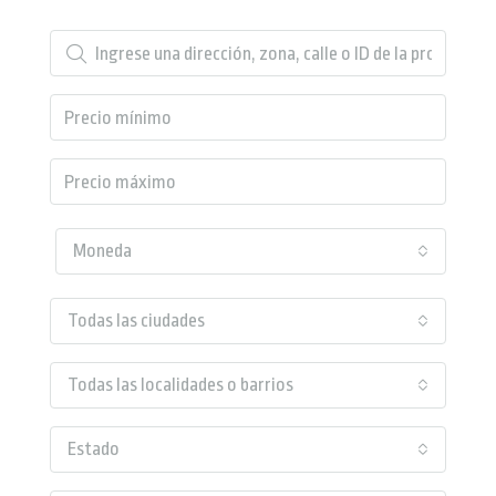
Moneda
Todas las ciudades
Todas las localidades o barrios
Estado