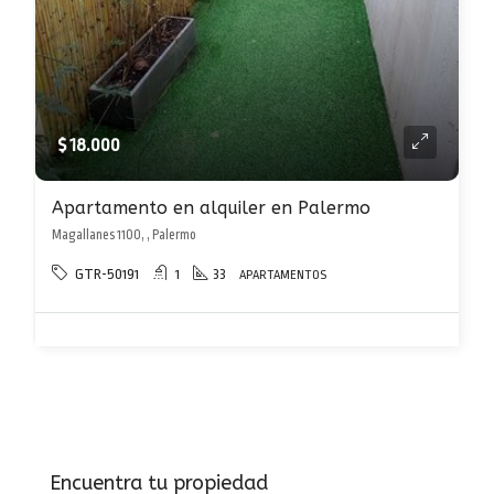
$ 18.000
Apartamento en alquiler en Palermo
Magallanes 1100, , Palermo
GTR-50191
1
33
APARTAMENTOS
Encuentra tu propiedad