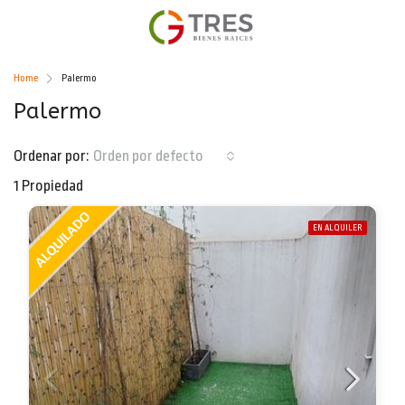
Home
Palermo
Palermo
Ordenar por:
Orden por defecto
1 Propiedad
EN ALQUILER