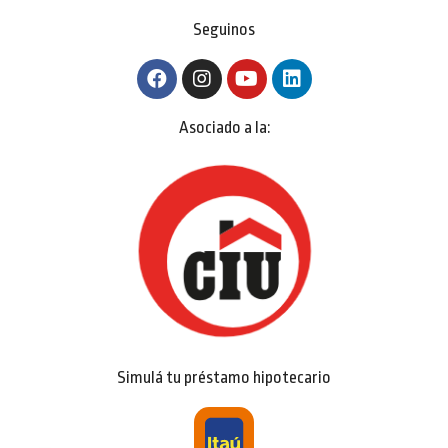
Seguinos
Asociado a la:
Simulá tu préstamo hipotecario