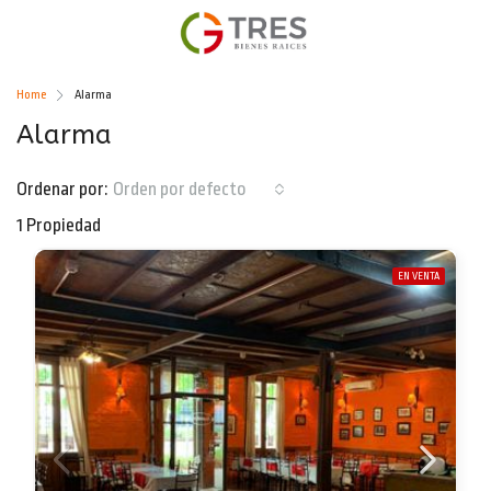
Home
Alarma
Alarma
Ordenar por:
Orden por defecto
1 Propiedad
EN VENTA