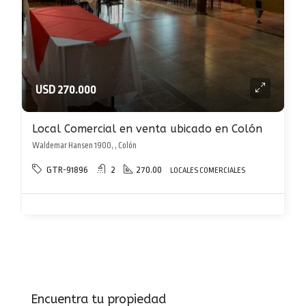
USD 270.000
Local Comercial en venta ubicado en Colón
Waldemar Hansen 1900, , Colón
GTR-91896
2
270.00
LOCALES COMERCIALES
Encuentra tu propiedad