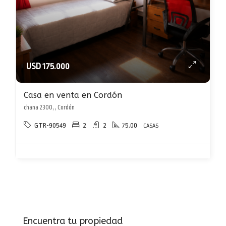
USD 175.000
Casa en venta en Cordón
chana 2300, , Cordón
GTR-90549
2
2
75.00
CASAS
Encuentra tu propiedad