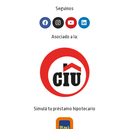
Seguinos
Asociado a la:
Simulá tu préstamo hipotecario