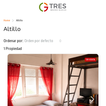
Home
Altillo
Altillo
Ordenar por:
Orden por defecto
1 Propiedad
EN VENTA