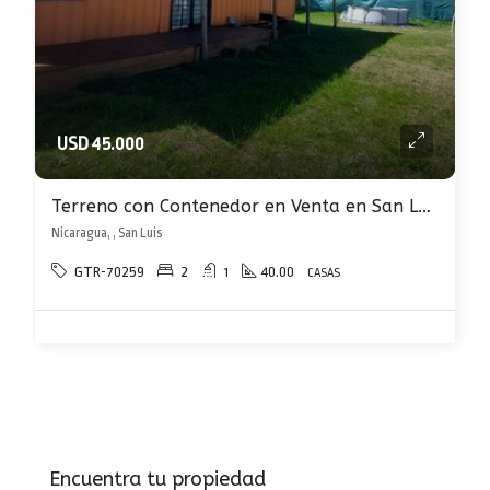
USD 45.000
Terreno con Contenedor en Venta en San Luis
Nicaragua, , San Luis
GTR-70259
2
1
40.00
CASAS
Encuentra tu propiedad