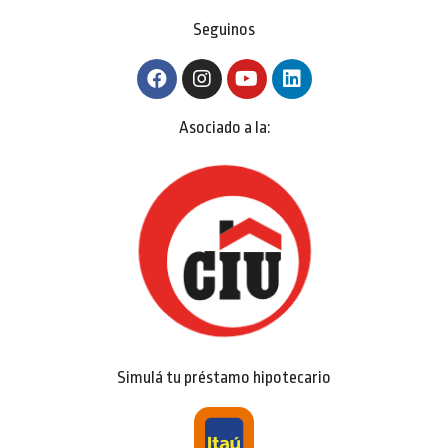
Seguinos
Asociado a la:
Simulá tu préstamo hipotecario