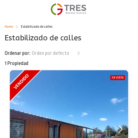
Home
Estabilizado de calles
Estabilizado de calles
Ordenar por:
Orden por defecto
1 Propiedad
EN VENTA