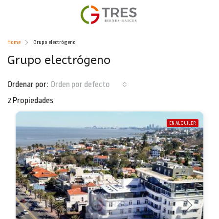
Home
Grupo electrógeno
Grupo electrógeno
Ordenar por:
Orden por defecto
2 Propiedades
EN ALQUILER