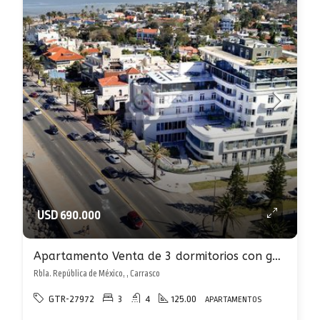
USD 690.000
Apartamento Venta de 3 dormitorios con garaje en Carrasco sobre rambla al frente
Rbla. República de México, , Carrasco
GTR-27972
3
4
125.00
APARTAMENTOS