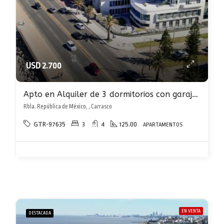
USD 2.700
Apto en Alquiler de 3 dormitorios con garaje en Carrasco sobre rambla al frente
Rbla. República de México, , Carrasco
GTR-97635
3
4
125.00
APARTAMENTOS
EN VENTA
DESTACADA