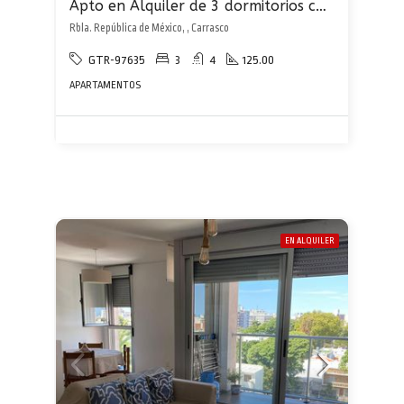
Apto en Alquiler de 3 dormitorios con garaje en Carrasco sobre rambla al frente
Rbla. República de México, , Carrasco
GTR-97635
3
4
125.00
APARTAMENTOS
EN ALQUILER