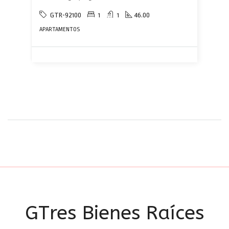
GTR-92100
1
1
46.00
APARTAMENTOS
GTres Bienes Raíces