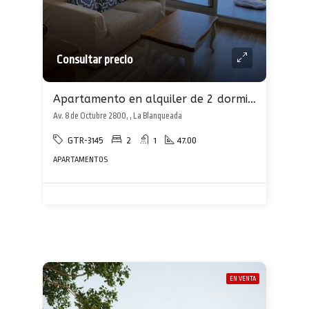
Consultar precio
Apartamento en alquiler de 2 dormitorios en La Blanqueada
Av. 8 de Octubre 2800, , La Blanqueada
GTR-3145
2
1
47.00
APARTAMENTOS
EN VENTA