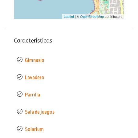
Leaflet
| ©
OpenStreetMap
contributors
Características
Gimnasio
Lavadero
Parrilla
Sala de juegos
Solarium