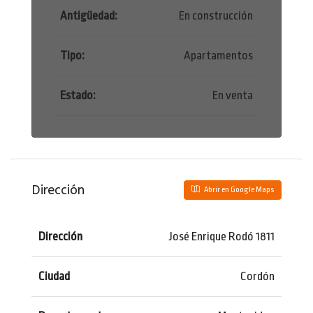
Antigüedad:
En construcción
Tipo:
Apartamentos
Estado:
En venta
Dirección
Abrir en Google Maps
Dirección
José Enrique Rodó 1811
Ciudad
Cordón