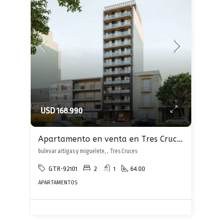
USD 168.990
Apartamento en venta en Tres Cruces
bulevar artigas y miguelete, , Tres Cruces
GTR-92101
2
1
64.00
APARTAMENTOS