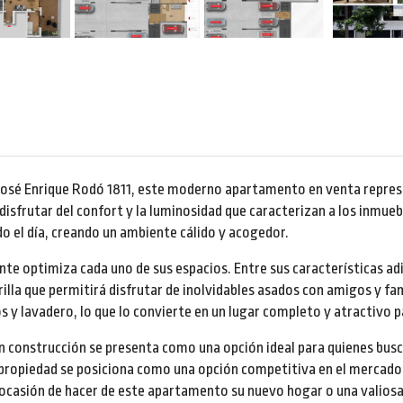
 José Enrique Rodó 1811, este moderno apartamento en venta repres
isfrutar del confort y la luminosidad que caracterizan a los inmueb
o el día, creando un ambiente cálido y acogedor.
 optimiza cada uno de sus espacios. Entre sus características adi
rrilla que permitirá disfrutar de inolvidables asados con amigos y fa
y lavadero, lo que lo convierte en un lugar completo y atractivo pa
 en construcción se presenta como una opción ideal para quienes bu
propiedad se posiciona como una opción competitiva en el mercado,
a ocasión de hacer de este apartamento su nuevo hogar o una valiosa