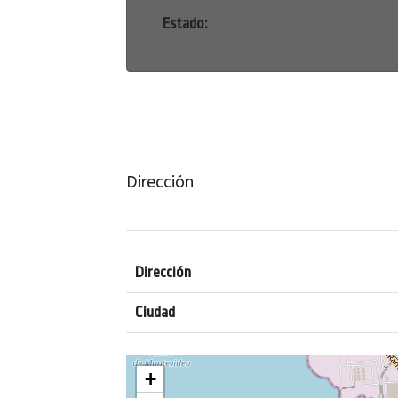
Estado:
Dirección
Dirección
Ciudad
+