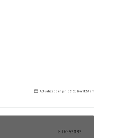
Actualizado en junio 2, 2026 a 11:53 am
GTR-53083