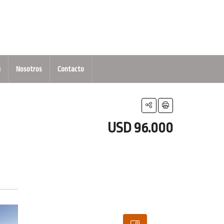
u
Nosotros
Contacto
USD 96.000