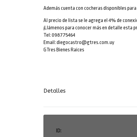
Además cuenta con cocheras disponibles para 
Al precio de lista se le agrega el 4% de conex
¡Llámenos para conocer más en detalle esta p
Tel: 098775464
Email: diegocastro@gtres.com.uy
GTres Bienes Raices
Detalles
ID: