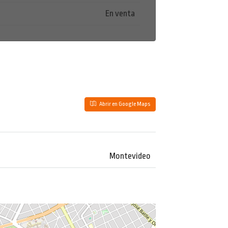
En venta
Abrir en Google Maps
Montevideo