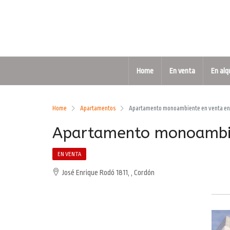
Home
En venta
En alq
Home
Apartamentos
Apartamento monoambiente en venta en
Apartamento monoambie
EN VENTA
José Enrique Rodó 1811, , Cordón