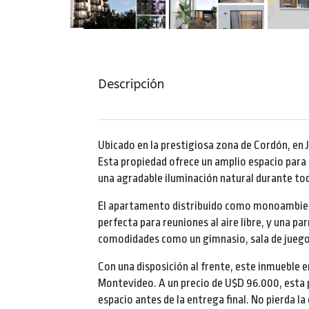
Descripción
Ubicado en la prestigiosa zona de Cordón, en
Esta propiedad ofrece un amplio espacio para d
una agradable iluminación natural durante tod
El apartamento distribuido como monoambiente
perfecta para reuniones al aire libre, y una pa
comodidades como un gimnasio, sala de juegos 
Con una disposición al frente, este inmueble
Montevideo. A un precio de U$D 96.000, esta 
espacio antes de la entrega final. No pierda l