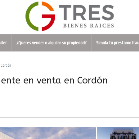
uiler
¿Queres vender o alquilar su propiedad?
Simula tu prestamo Ita
 Cordón
nte en venta en Cordón