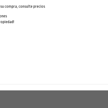
su compra, consulte precios
iones
ropiedad!