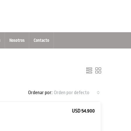
u
Nosotros
Contacto
Ordenar por:
Orden por defecto
USD 54.900