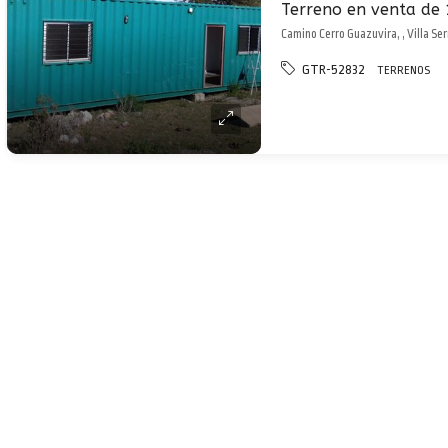
Camino Cerro Guazuvira, , Villa Se
GTR-52832
TERRENOS