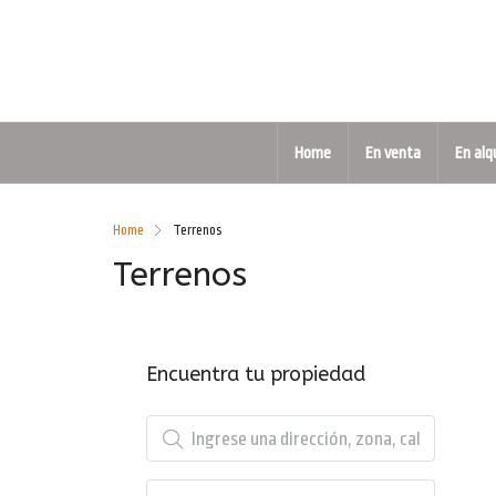
Home
En venta
En alq
Home
Terrenos
Terrenos
Encuentra tu propiedad