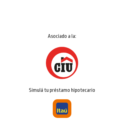
Asociado a la:
Simulá tu préstamo hipotecario