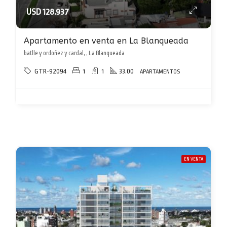
USD 128.937
Apartamento en venta en La Blanqueada
batlle y ordoñez y cardal, , La Blanqueada
GTR-92094
1
1
33.00
APARTAMENTOS
EN VENTA