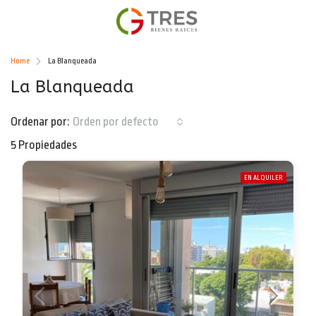
Home
La Blanqueada
La Blanqueada
Ordenar por:
Orden por defecto
5 Propiedades
EN ALQUILER