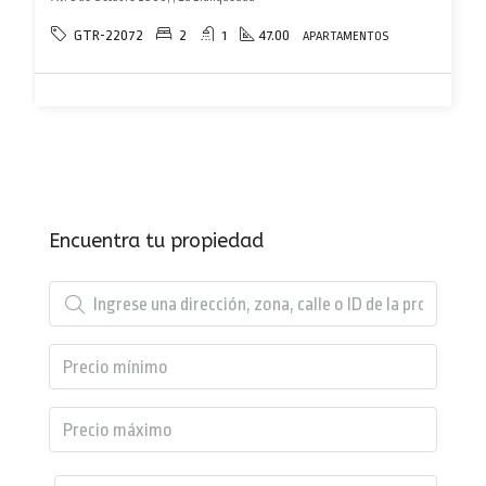
GTR-22072
2
1
47.00
APARTAMENTOS
Encuentra tu propiedad