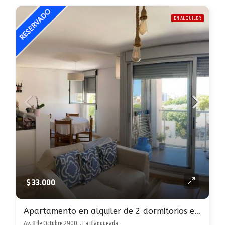
EN ALQUILER
$ 33.000
Apartamento en alquiler de 2 dormitorios en La Blanqueada
Av. 8 de Octubre 2900, , La Blanqueada