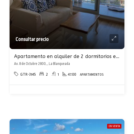
Consultar precio
Apartamento en alquiler de 2 dormitorios en La Blanqueada
Av. 8 de Octubre 2800, , La Blanqueada
GTR-3145
2
1
47.00
APARTAMENTOS
EN VENTA