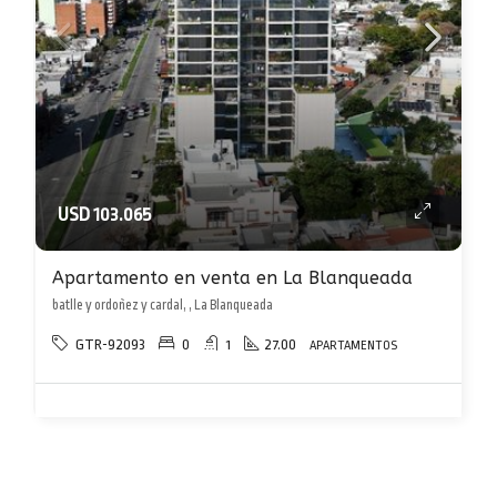
USD 103.065
Apartamento en venta en La Blanqueada
batlle y ordoñez y cardal, , La Blanqueada
GTR-92093
0
1
27.00
APARTAMENTOS