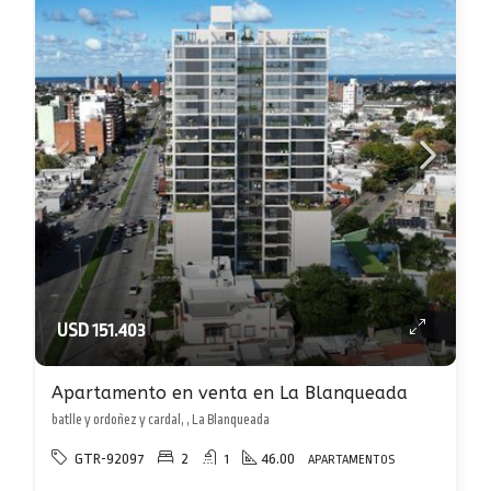
USD 151.403
Apartamento en venta en La Blanqueada
batlle y ordoñez y cardal, , La Blanqueada
GTR-92097
2
1
46.00
APARTAMENTOS