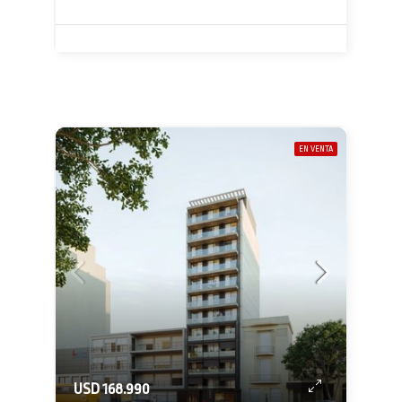
EN VENTA
USD 168.990