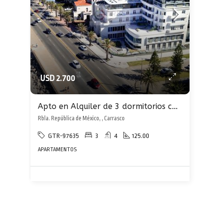
USD 2.700
Apto en Alquiler de 3 dormitorios con garaje en Carrasco sobre rambla al frente
Rbla. República de México, , Carrasco
GTR-97635
3
4
125.00
APARTAMENTOS