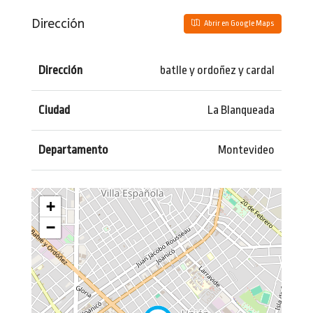
Dirección
Abrir en Google Maps
Dirección
batlle y ordoñez y cardal
Ciudad
La Blanqueada
Departamento
Montevideo
+
−