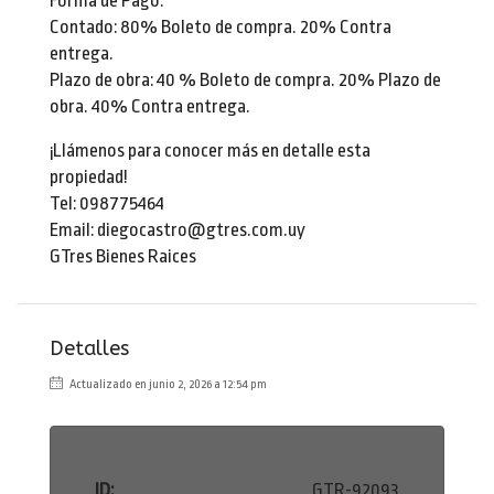
Forma de Pago:
Contado: 80% Boleto de compra. 20% Contra
entrega.
Plazo de obra: 40 % Boleto de compra. 20% Plazo de
obra. 40% Contra entrega.
¡Llámenos para conocer más en detalle esta
propiedad!
Tel: 098775464
Email: diegocastro@gtres.com.uy
GTres Bienes Raices
Detalles
Actualizado en junio 2, 2026 a 12:54 pm
ID:
GTR-92093