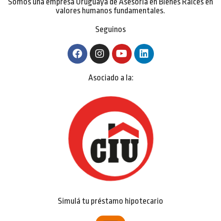
Somos una empresa Uruguaya de Asesoría en Bienes Raíces en
valores humanos fundamentales.
Seguinos
Asociado a la:
Simulá tu préstamo hipotecario