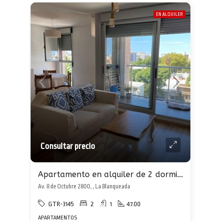
EN ALQUILER
Consultar precio
Apartamento en alquiler de 2 dormitorios en La Blanqueada
Av. 8 de Octubre 2800, , La Blanqueada
GTR-3145
2
1
47.00
APARTAMENTOS