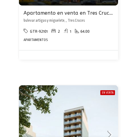
Apartamento en venta en Tres Cruces
bulevar artigas y miguelete, , Tres Cruces
GTR-92101
2
1
64.00
APARTAMENTOS
EN VENTA