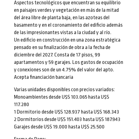
Aspectos tecnológicos que encuentran su equilibrio
en paisajes verdes y vegetación en más de la mitad
del área libre de planta baja, en las azoteas del
basamento y en el coronamiento del edificio además
de las impresionantes vistas a la ciudad y al río.
Un edificio en construcción en una zona estratégica
pensado en su finalización de obra a la fecha de
diciembre del 2027. Consta de 17 pisos, 99
apartamentos y 59 garajes. Los gastos de ocupación
y conexiones son de un 4.75% del valor del apto.
Acepta financiación bancaria
Varias unidades disponibles con precios variados:
Monoambientes desde U$S 103.065 hasta U$S
117.280
1 Dormitorio desde U$S 128.937 hasta U$S 168.343
2 Dormitorios desde U$S 151.403 hasta U$S 187.943
Garajes desde U$S 19.000 hasta U$S 25.500