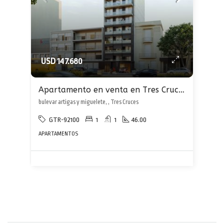
USD 147.680
Apartamento en venta en Tres Cruces
bulevar artigas y miguelete, , Tres Cruces
GTR-92100
1
1
46.00
APARTAMENTOS