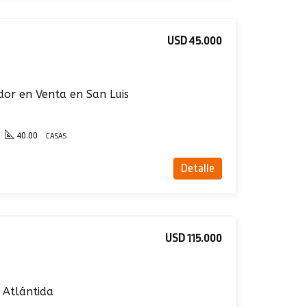
USD 45.000
or en Venta en San Luis
40.00
CASAS
Detalle
USD 115.000
 Atlántida