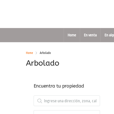
Home
En venta
En alq
Home
Arbolado
Arbolado
Encuentra tu propiedad