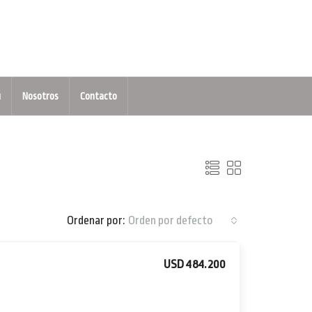
u
Nosotros
Contacto
Ordenar por:
Orden por defecto
USD 484.200