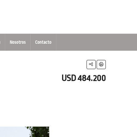
u
Nosotros
Contacto
USD 484.200