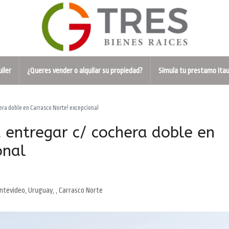
uiler
¿Queres vender o alquilar su propiedad?
Simula tu prestamo Ita
era doble en Carrasco Norte! excepcional
entregar c/ cochera doble en
onal
tevideo, Uruguay, , Carrasco Norte