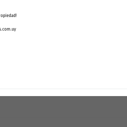
ropiedad!
s.com.uy