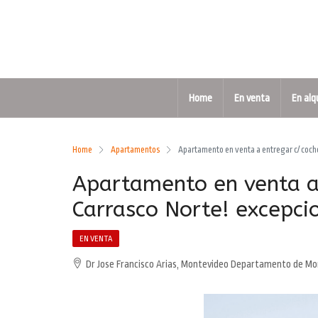
Home
En venta
En alq
Home
Apartamentos
Apartamento en venta a entregar c/ coch
Apartamento en venta a 
Carrasco Norte! excepci
EN VENTA
Dr Jose Francisco Arias, Montevideo Departamento de Mon