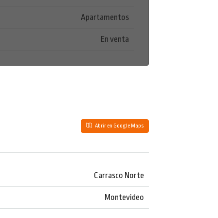
Apartamentos
En venta
Abrir en Google Maps
Carrasco Norte
Montevideo