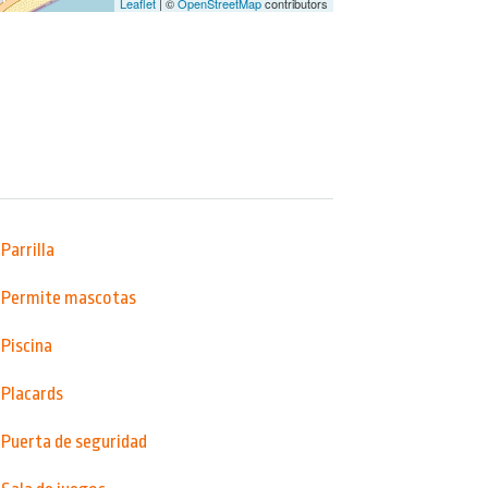
Leaflet
| ©
OpenStreetMap
contributors
Parrilla
Permite mascotas
Piscina
Placards
Puerta de seguridad