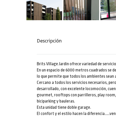
Descripción
Brits Village Jardin ofrece variedad de servic
En un espacio de 6000 metros cuadrados se des
lo que permite que todos los ambientes sean 
Cercano a todos los servicios necesarios, per
desarrollado, con excelente locomoción, cuenta
gourmet, rooftops con parrilleros, play room,
biciparking y bauleras.
Esta unidad tiene doble garage.
El confort y el estilo hacen la diferencia……ven