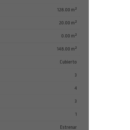
128.00 m²
20.00 m²
0.00 m²
148.00 m²
Cubierto
3
4
3
1
Estrenar