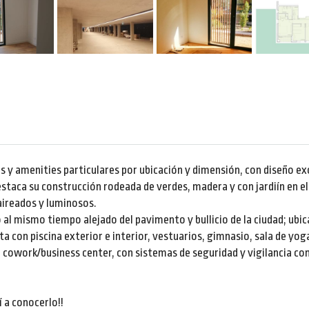
ios y amenities particulares por ubicación y dimensión, con diseño ex
taca su construcción rodeada de verdes, madera y con jardiín en el 
aireados y luminosos.
o al mismo tiempo alejado del pavimento y bullicio de la ciudad; ub
 con piscina exterior e interior, vestuarios, gimnasio, sala de yoga
 cowork/business center, con sistemas de seguridad y vigilancia co
í a conocerlo!!