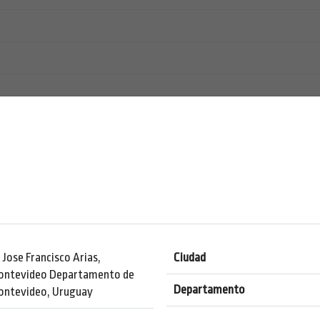
 Jose Francisco Arias,
Ciudad
ontevideo Departamento de
Departamento
ontevideo, Uruguay