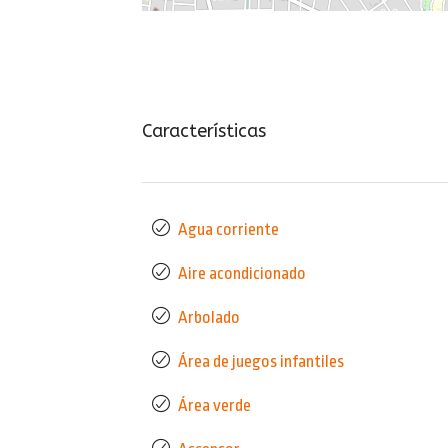
Características
Agua corriente
Aire acondicionado
Arbolado
Área de juegos infantiles
Área verde