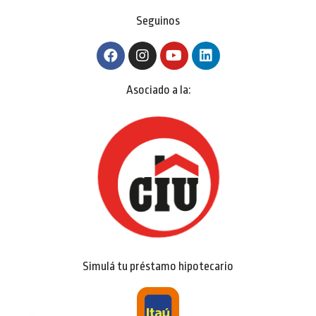
Seguinos
Asociado a la:
Simulá tu préstamo hipotecario