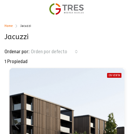
Home
Jacuzzi
Jacuzzi
Ordenar por:
Orden por defecto
1 Propiedad
EN VENTA