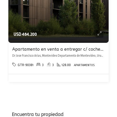
USD 484.200
Apartamento en venta a entregar c/ cochera doble en Carrasco Norte! excepcional
Dr Jose Francisco Arias, Montevideo Departamento de Montevideo, Uruguay, , Carrasco Norte
GTR-90381
3
3
128.00
APARTAMENTOS
Encuentra tu propiedad