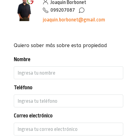
Joaquin Borbonet
099207087
joaquin.borbonet@gmail.com
Quiero saber más sobre esta propiedad
Nombre
Teléfono
Correo electrónico