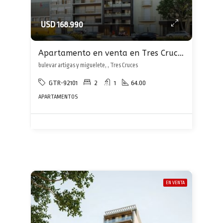
USD 168.990
Apartamento en venta en Tres Cruces
bulevar artigas y miguelete, , Tres Cruces
GTR-92101
2
1
64.00
APARTAMENTOS
EN VENTA