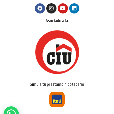
Asociado a la:
Simulá tu préstamo hipotecario