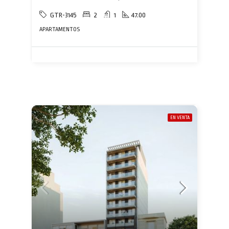
GTR-3145
2
1
47.00
APARTAMENTOS
EN VENTA