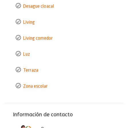
Desague cloacal
Living
Living comedor
Luz
Terraza
Zona escolar
Información de contacto