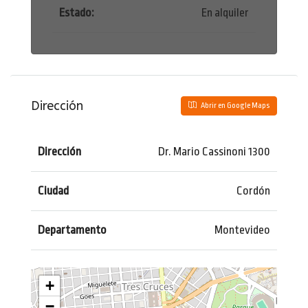
Estado:
En alquiler
Dirección
Abrir en Google Maps
Dirección
Dr. Mario Cassinoni 1300
Ciudad
Cordón
Departamento
Montevideo
+
−