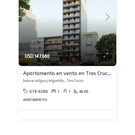
USD 147.680
Apartamento en venta en Tres Cruces
bulevar artigas y miguelete, , Tres Cruces
GTR-92100
1
1
46.00
APARTAMENTOS