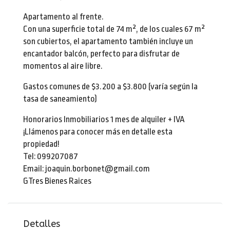
Apartamento al frente.
Con una superficie total de 74 m², de los cuales 67 m²
son cubiertos, el apartamento también incluye un
encantador balcón, perfecto para disfrutar de
momentos al aire libre.
Gastos comunes de $3.200 a $3.800 (varía según la
tasa de saneamiento)
Honorarios Inmobiliarios 1 mes de alquiler + IVA
¡Llámenos para conocer más en detalle esta
propiedad!
Tel: 099207087
Email: joaquin.borbonet@gmail.com
GTres Bienes Raices
Detalles