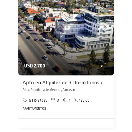
USD 2.700
Apto en Alquiler de 3 dormitorios con garaje en Carrasco sobre rambla al frente
Rbla. República de México, , Carrasco
GTR-97635
3
4
125.00
APARTAMENTOS