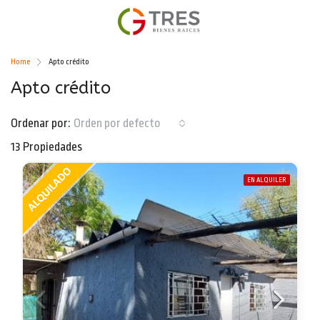
Home
Apto crédito
Apto crédito
Ordenar por:
Orden por defecto
13 Propiedades
EN ALQUILER