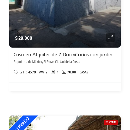
$ 29.000
Casa en Alquiler de 2 Dormitorios con jardin y parrillero en El Pinar
República de México, El Pinar, Ciudad de la Costa
GTR-4579
2
1
70.00
CASAS
EN VENTA
DESTACADA