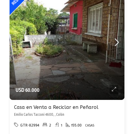
USD 60.000
Casa en Venta a Reciclar en Peñarol
Emilio Carlos Tacconi 4600, , Colón
GTR-82994
2
1
155.00
CASAS