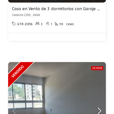
Casa en Venta de 3 dormitorios con Garaje en la Unión.
Comercio 2200, , Unión
GTR-21356
3
1
113
CASAS
EN VENTA