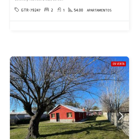
GTR-79247
2
1
54.00
APARTAMENTOS
EN VENTA