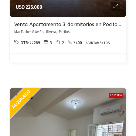
USD 225.000
Venta Apartamento 3 dormitorios en Pocitos con Garaje
Mac Eachen & Av.Gral Rivera, , Pocitos
GTR-77289
3
2
71.00
APARTAMENTOS
EN VENTA
DESTACADA