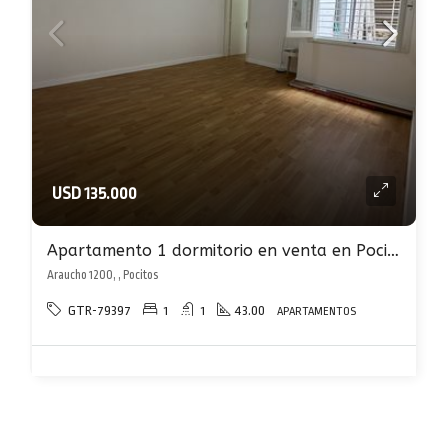
USD 135.000
Apartamento 1 dormitorio en venta en Pocitos con Patio
Araucho 1200, , Pocitos
GTR-79397
1
1
43.00
APARTAMENTOS