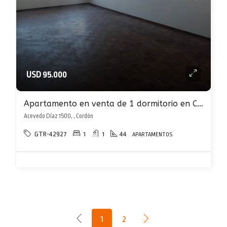
USD 95.000
Apartamento en venta de 1 dormitorio en Cordón Sur
Acevedo Díaz 1500, , Cordón
GTR-42927
1
1
44
APARTAMENTOS
1
2