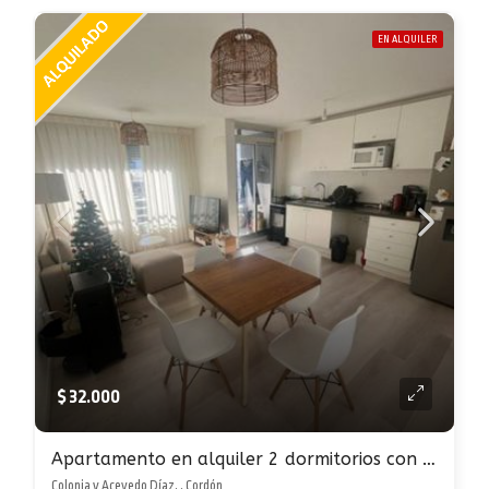
EN ALQUILER
$ 32.000
Apartamento en alquiler 2 dormitorios con cochera en Cordón
Colonia y Acevedo Díaz, , Cordón