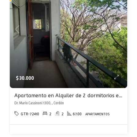
$ 30.000
Apartamento en Alquiler de 2 dormitorios en Cordón con balcón
Dr. Mario Cassinoni 1300, , Cordón
GTR-72410
2
2
67.00
APARTAMENTOS