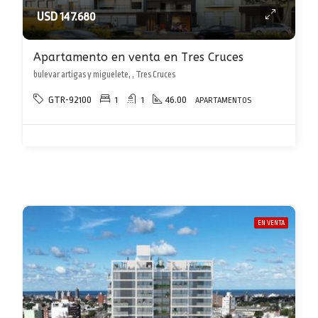
USD 147.680
Apartamento en venta en Tres Cruces
bulevar artigas y miguelete, , Tres Cruces
GTR-92100
1
1
46.00
APARTAMENTOS
EN VENTA