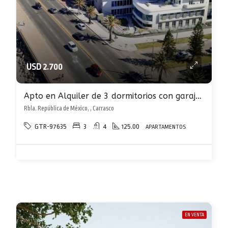
USD 2.700
Apto en Alquiler de 3 dormitorios con garaje en Carrasco sobre rambla al frente
Rbla. República de México, , Carrasco
GTR-97635
3
4
125.00
APARTAMENTOS
EN VENTA