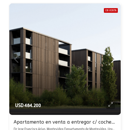
EN VENTA
USD 484.200
Apartamento en venta a entregar c/ cochera doble en Carrasco Norte! excepcional
Dr Jose Francisco Arias, Montevideo Departamento de Montevideo, Uruguay, , Carrasco Norte