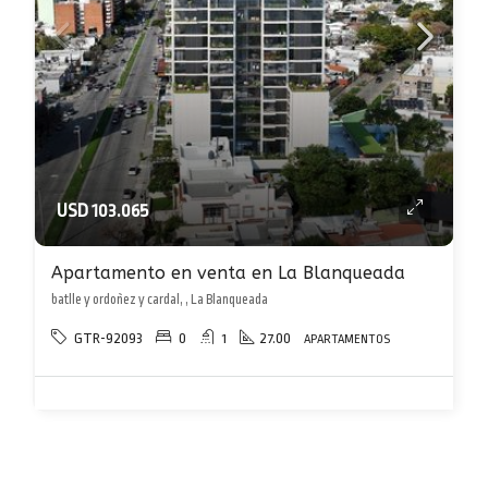
USD 103.065
Apartamento en venta en La Blanqueada
batlle y ordoñez y cardal, , La Blanqueada
GTR-92093
0
1
27.00
APARTAMENTOS