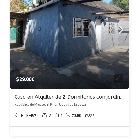
$ 29.000
Casa en Alquiler de 2 Dormitorios con jardin y parrillero en El Pinar
República de México, El Pinar, Ciudad de la Costa
GTR-4579
2
1
70.00
CASAS