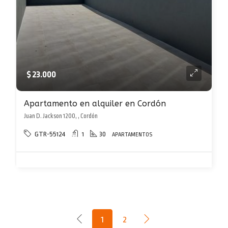
$ 23.000
Apartamento en alquiler en Cordón
Juan D. Jackson 1200, , Cordón
GTR-55124
1
30
APARTAMENTOS
1
2