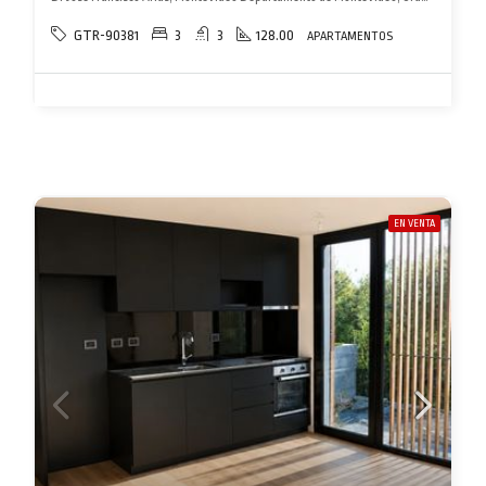
GTR-90381
3
3
128.00
APARTAMENTOS
EN VENTA