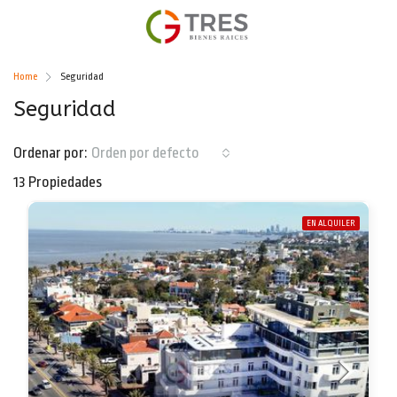
Home
Seguridad
Seguridad
Ordenar por:
Orden por defecto
13 Propiedades
EN ALQUILER