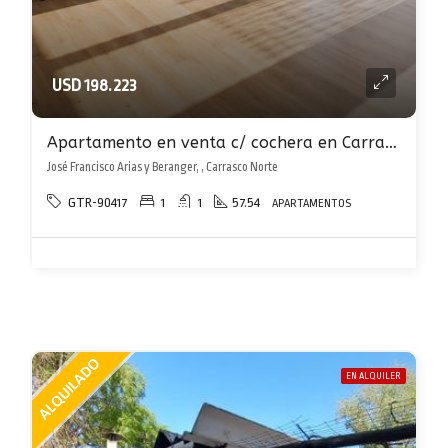
USD 198.223
Apartamento en venta c/ cochera en Carrasco Norte
José Francisco Arias y Beranger, , Carrasco Norte
GTR-90417
1
1
57.54
APARTAMENTOS
EN ALQUILER