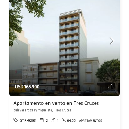
USD 168.990
Apartamento en venta en Tres Cruces
bulevar artigas y miguelete, , Tres Cruces
GTR-92101
2
1
64.00
APARTAMENTOS