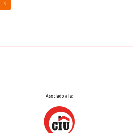
3
Asociado a la: