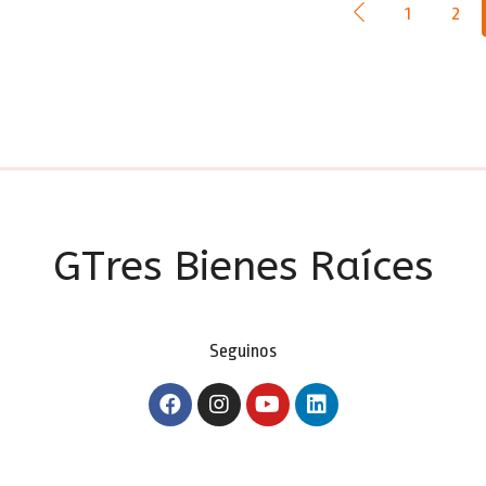
1
2
GTres Bienes Raíces
Seguinos