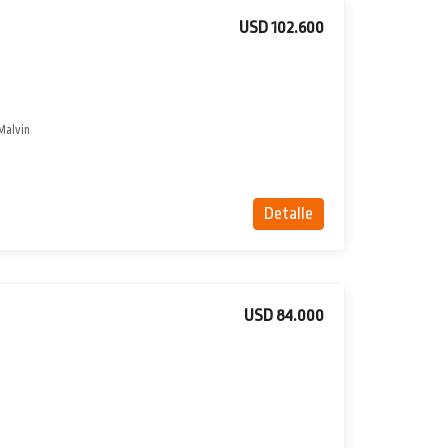
USD 102.600
Malvin
Detalle
USD 84.000