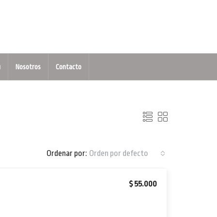
u
Nosotros
Contacto
Ordenar por:
Orden por defecto
$ 55.000