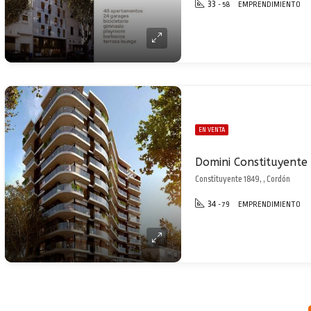
33
- 58
EMPRENDIMIENTO
EN VENTA
Domini Constituyente
Constituyente 1849, , Cordón
34
- 79
EMPRENDIMIENTO