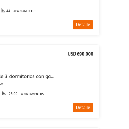
44
APARTAMENTOS
Detalle
USD 690.000
Apartamento Venta de 3 dormitorios con garaje en Carrasco sobre rambla al frente
sco
125.00
APARTAMENTOS
Detalle