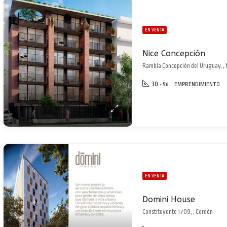
EN VENTA
Nice Concepción
Rambla Concepción del Uruguay, , 
30
- 96
EMPRENDIMIENTO
EN VENTA
Domini House
Constituyente 1709, , Cordón