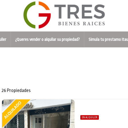
uiler
¿Queres vender o alquilar su propiedad?
Simula tu prestamo Ita
26 Propiedades
EN ALQUILER