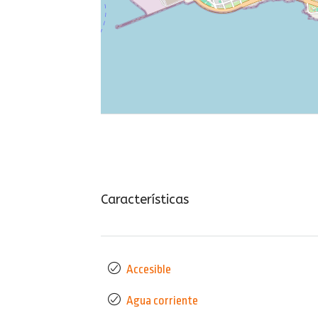
Características
Accesible
Agua corriente