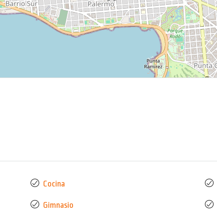
Cocina
Gimnasio