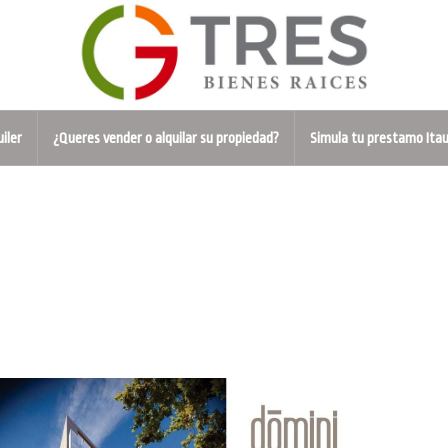
uiler
¿Queres vender o alquilar su propiedad?
Simula tu prestamo Ita