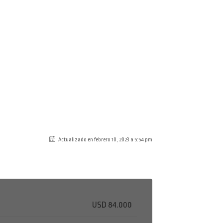
Actualizado en febrero 10, 2023 a 5:54 pm
USD 84.000