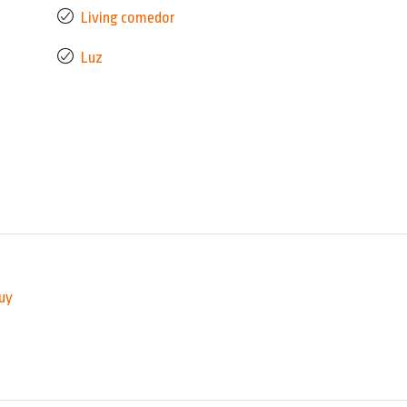
Living comedor
Luz
uy