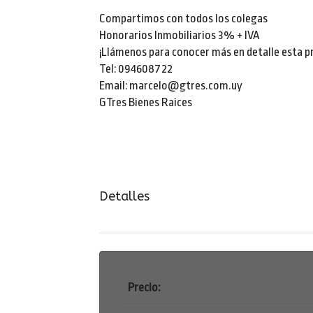
Compartimos con todos los colegas
Honorarios Inmobiliarios 3% + IVA
¡Llámenos para conocer más en detalle esta p
Tel: 094608722
Email: marcelo@gtres.com.uy
GTres Bienes Raices
Detalles
Precio: