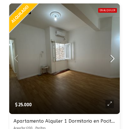
EN ALQUILER
DESTACADA
$ 25.000
Apartamento Alquiler 1 Dormitorio en Pocitos con Patio
Araucho 1200, , Pocitos