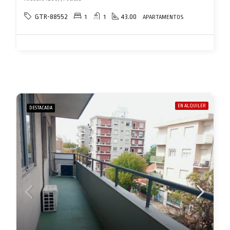
GTR-88552
1
1
43.00
APARTAMENTOS
EN ALQUILER
DESTACADA