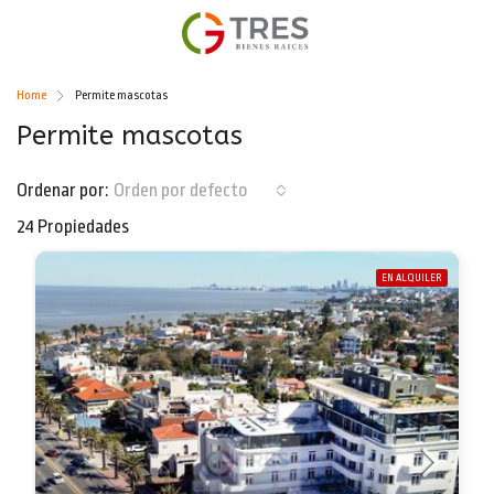
Home
Permite mascotas
Permite mascotas
Ordenar por:
Orden por defecto
24 Propiedades
EN ALQUILER