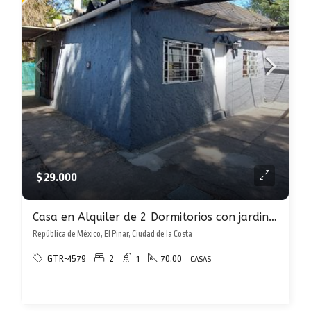
$ 29.000
Casa en Alquiler de 2 Dormitorios con jardin y parrillero en El Pinar
República de México, El Pinar, Ciudad de la Costa
GTR-4579
2
1
70.00
CASAS