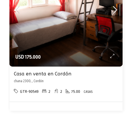
USD 175.000
Casa en venta en Cordón
chana 2300, , Cordón
GTR-90549
2
2
75.00
CASAS