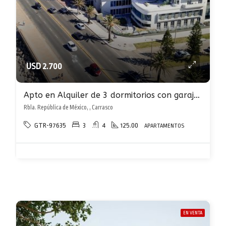
USD 2.700
Apto en Alquiler de 3 dormitorios con garaje en Carrasco sobre rambla al frente
Rbla. República de México, , Carrasco
GTR-97635
3
4
125.00
APARTAMENTOS
EN VENTA