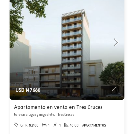
USD 147.680
Apartamento en venta en Tres Cruces
bulevar artigas y miguelete, , Tres Cruces
GTR-92100
1
1
46.00
APARTAMENTOS