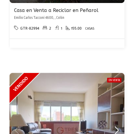
Casa en Venta a Reciclar en Peñarol
Emilio Carlos Tacconi 4600, , Colón
GTR-82994
2
1
155.00
CASAS
EN VENTA