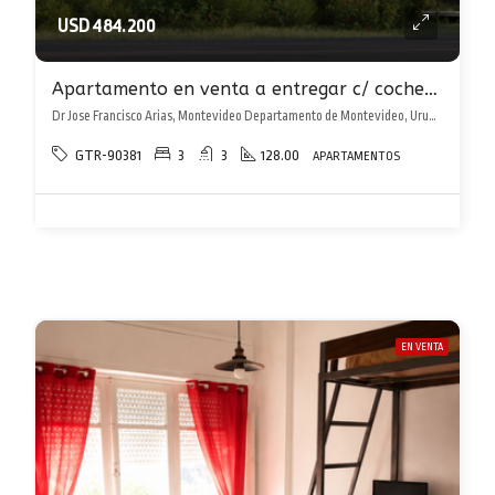
USD 484.200
Apartamento en venta a entregar c/ cochera doble en Carrasco Norte! excepcional
Dr Jose Francisco Arias, Montevideo Departamento de Montevideo, Uruguay, , Carrasco Norte
GTR-90381
3
3
128.00
APARTAMENTOS
EN VENTA