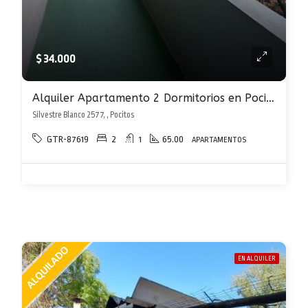
$ 34.000
Alquiler Apartamento 2 Dormitorios en Pocitos con Balcón y Garaje incluido.
Silvestre Blanco 2577, , Pocitos
GTR-87619
2
1
65.00
APARTAMENTOS
EN ALQUILER