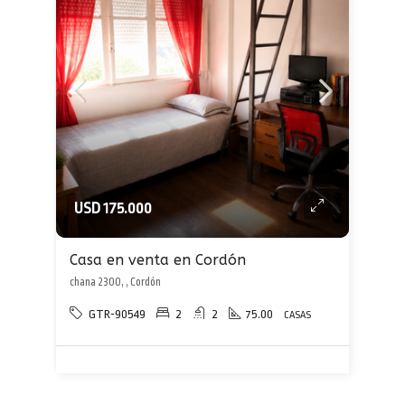
USD 175.000
Casa en venta en Cordón
chana 2300, , Cordón
GTR-90549
2
2
75.00
CASAS