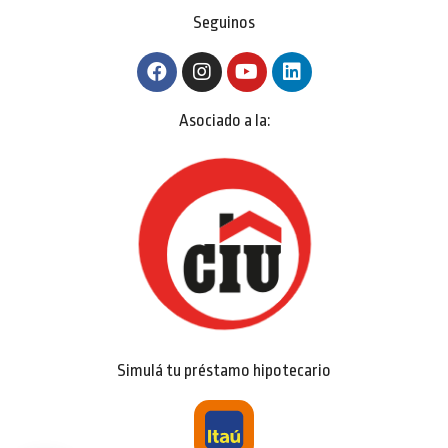
Seguinos
Asociado a la:
Simulá tu préstamo hipotecario