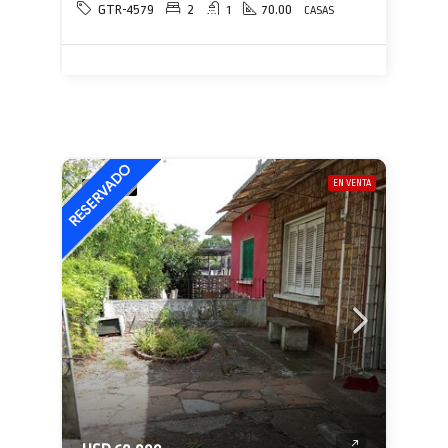
GTR-4579
2
1
70.00
CASAS
EN VENTA
DESTACADA