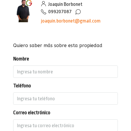
Joaquin Borbonet
099207087
joaquin.borbonet@gmail.com
Quiero saber más sobre esta propiedad
Nombre
Teléfono
Correo electrónico