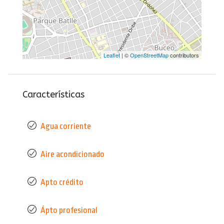
Leaflet
| ©
OpenStreetMap
contributors
Características
Agua corriente
Aire acondicionado
Apto crédito
Ápto profesional