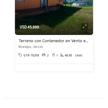
USD 45.000
Terreno con Contenedor en Venta en San Luis
Nicaragua, , San Luis
GTR-70259
2
1
40.00
CASAS