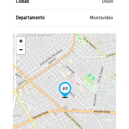
Ciudad
Unión
Departamento
Montevideo
+
−