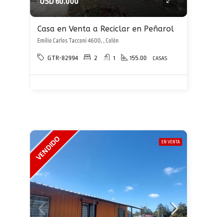
USD 60.000
Casa en Venta a Reciclar en Peñarol
Emilio Carlos Tacconi 4600, , Colón
GTR-82994
2
1
155.00
CASAS
EN VENTA