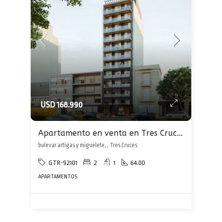
USD 168.990
Apartamento en venta en Tres Cruces
bulevar artigas y miguelete, , Tres Cruces
GTR-92101
2
1
64.00
APARTAMENTOS