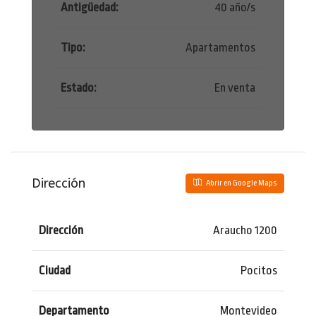
Antigüedad:
40 año/s
Tipo:
Apartamentos
Estado:
En venta
Dirección
Abrir en Google Maps
Dirección
Araucho 1200
Ciudad
Pocitos
Departamento
Montevideo