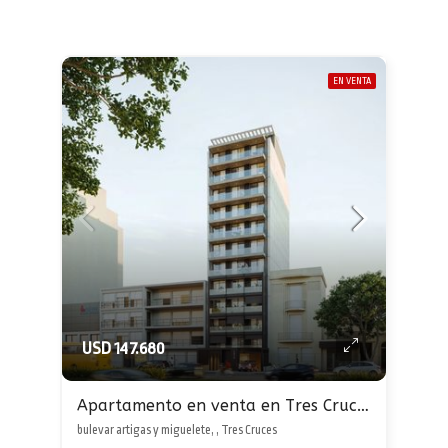
EN VENTA
USD 147.680
Apartamento en venta en Tres Cruces
bulevar artigas y miguelete, , Tres Cruces