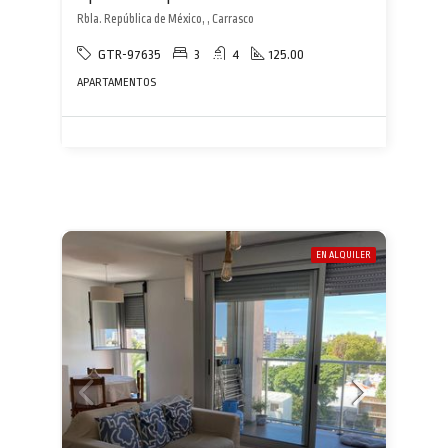
Rbla. República de México, , Carrasco
GTR-97635
3
4
125.00
APARTAMENTOS
EN ALQUILER