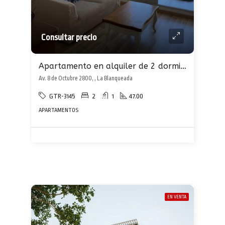
Consultar precio
Apartamento en alquiler de 2 dormitorios en La Blanqueada
Av. 8 de Octubre 2800, , La Blanqueada
GTR-3145
2
1
47.00
APARTAMENTOS
EN VENTA