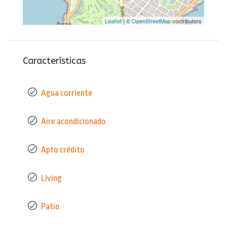
Leaflet
| ©
OpenStreetMap
contributors
Características
Agua corriente
Aire acondicionado
Apto crédito
Living
Patio